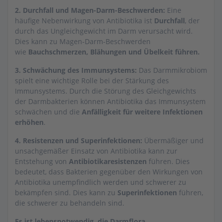
2. Durchfall und Magen-Darm-Beschwerden:
Eine
häufige Nebenwirkung von Antibiotika ist
Durchfall
, der
durch das Ungleichgewicht im Darm verursacht wird.
Dies kann zu Magen-Darm-Beschwerden
wie
Bauchschmerzen, Blähungen und Übelkeit führen.
3. Schwächung des Immunsystems:
Das Darmmikrobiom
spielt eine wichtige Rolle bei der Stärkung des
Immunsystems. Durch die Störung des Gleichgewichts
der Darmbakterien können Antibiotika das Immunsystem
schwächen und die
Anfälligkeit für weitere Infektionen
erhöhen
.
4. Resistenzen und Superinfektionen:
Übermäßiger und
unsachgemäßer Einsatz von Antibiotika kann zur
Entstehung von
Antibiotikaresistenzen
führen. Dies
bedeutet, dass Bakterien gegenüber den Wirkungen von
Antibiotika unempfindlich werden und schwerer zu
bekämpfen sind. Dies kann zu
Superinfektionen
führen,
die schwerer zu behandeln sind.
Es ist lebensnotwendig, die Darmflora