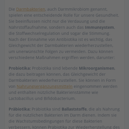
Die
Darmbakterien
, auch Darmmikrobiom genannt,
spielen eine entscheidende Rolle für unsere Gesundheit.
Sie beeinflussen nicht nur die Verdauung und die
Nährstoffaufnahme, sondern auch das
Immunsystem
,
die Stoffwechselregulation und sogar die Stimmung.
Nach der Einnahme von Antibiotika ist es wichtig, das
Gleichgewicht der Darmbakterien wiederherzustellen,
um unerwünschte Folgen zu vermeiden. Dazu können
verschiedene Maßnahmen ergriffen werden, darunter:
Probiotika:
Probiotika sind lebende
Mikroorganismen
,
die dazu beitragen können, das Gleichgewicht der
Darmbakterien wiederherzustellen. Sie können in Form
von
Nahrungsergänzungsmitteln
eingenommen werden
und enthalten nützliche Bakterienstämme wie
Lactobacillus und Bifidobacterium.
Präbiotika:
Präbiotika sind
Ballaststoffe
, die als Nahrung
für die nützlichen Bakterien im Darm dienen. Indem sie
die Wachstumsbedingungen für diese Bakterien
verbessern, können Präbiotika zur Wiederherstellung des