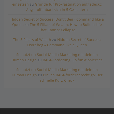
einsetzen
zu
Gründe für Prokrastination aufgedeckt:
Angst offenbart sich in 5 Gesichtern
Hidden Secret of Success: Dont't Beg - Command like a
Queen
zu
The 5 Pillars of Wealth: How to Build a Life
That Cannot Collapse
The 5 Pillars of Wealth
zu
Hidden Secret of Success:
Don’t beg – Command like a Queen
So nutzt du Social-Media Marketing mit deinem
Human Design
zu
BAFA-Förderung: So funktioniert es
So nutzt du Social-Media Marketing mit deinem
Human Design
zu
Bin ich BAFA-förderberechtigt? Der
schnelle Kurz-Check