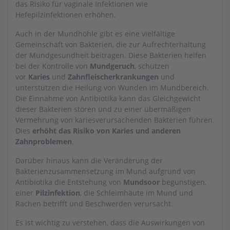
das Risiko für vaginale Infektionen wie
Hefepilzinfektionen erhöhen.
Auch in der Mundhöhle gibt es eine vielfältige
Gemeinschaft von Bakterien, die zur Aufrechterhaltung
der Mundgesundheit beitragen. Diese Bakterien helfen
bei der Kontrolle von
Mundgeruch
, schützen
vor
Karies
und
Zahnfleischerkrankungen
und
unterstützen die Heilung von Wunden im Mundbereich.
Die Einnahme von Antibiotika kann das Gleichgewicht
dieser Bakterien stören und zu einer übermäßigen
Vermehrung von kariesverursachenden Bakterien führen.
Dies
erhöht das Risiko von Karies und anderen
Zahnproblemen
.
Darüber hinaus kann die Veränderung der
Bakterienzusammensetzung im Mund aufgrund von
Antibiotika die Entstehung von
Mundsoor
begünstigen,
einer
Pilzinfektion
, die Schleimhäute im Mund und
Rachen betrifft und Beschwerden verursacht.
Es ist wichtig zu verstehen, dass die Auswirkungen von