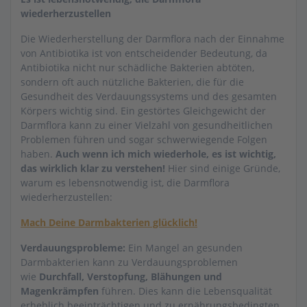
wiederherzustellen
Die Wiederherstellung der Darmflora nach der Einnahme
von Antibiotika ist von entscheidender Bedeutung, da
Antibiotika nicht nur schädliche Bakterien abtöten,
sondern oft auch nützliche Bakterien, die für die
Gesundheit des Verdauungssystems und des gesamten
Körpers wichtig sind. Ein gestörtes Gleichgewicht der
Darmflora kann zu einer Vielzahl von gesundheitlichen
Problemen führen und sogar schwerwiegende Folgen
haben.
Auch wenn ich mich wiederhole, es ist wichtig,
das wirklich klar zu verstehen!
Hier sind einige Gründe,
warum es lebensnotwendig ist, die Darmflora
wiederherzustellen:
Mach Deine Darmbakterien glücklich!
Verdauungsprobleme:
Ein Mangel an gesunden
Darmbakterien kann zu Verdauungsproblemen
wie
Durchfall, Verstopfung, Blähungen und
Magenkrämpfen
führen. Dies kann die Lebensqualität
erheblich beeinträchtigen und zu ernährungsbedingten