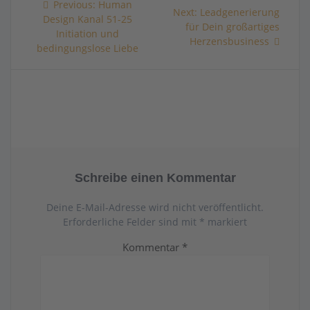
Previous
Previous:
Human
Next
Next:
Leadgenerierung
post:
Design Kanal 51-25
post:
für Dein großartiges
Initiation und
Herzensbusiness
bedingungslose Liebe
Schreibe einen Kommentar
Deine E-Mail-Adresse wird nicht veröffentlicht.
Erforderliche Felder sind mit
*
markiert
Kommentar
*