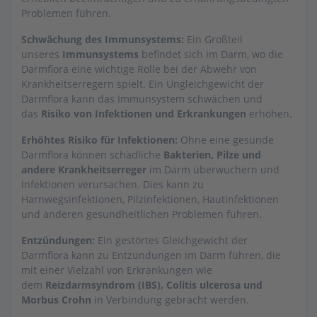
Problemen führen.
Schwächung des Immunsystems:
Ein Großteil
unseres
Immunsystems
befindet sich im Darm, wo die
Darmflora eine wichtige Rolle bei der Abwehr von
Krankheitserregern spielt. Ein Ungleichgewicht der
Darmflora kann das Immunsystem schwächen und
das
Risiko von Infektionen und Erkrankungen
erhöhen.
Erhöhtes Risiko für Infektionen:
Ohne eine gesunde
Darmflora können schädliche
Bakterien, Pilze und
andere Krankheitserreger
im Darm überwuchern und
Infektionen verursachen. Dies kann zu
Harnwegsinfektionen, Pilzinfektionen, Hautinfektionen
und anderen gesundheitlichen Problemen führen.
Entzündungen:
Ein gestörtes Gleichgewicht der
Darmflora kann zu Entzündungen im Darm führen, die
mit einer Vielzahl von Erkrankungen wie
dem
Reizdarmsyndrom (IBS), Colitis ulcerosa und
Morbus Crohn
in Verbindung gebracht werden.