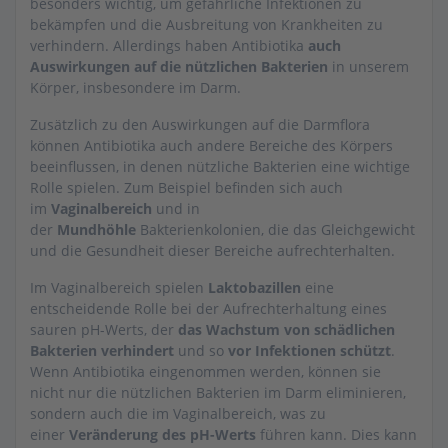
besonders wichtig, um gefährliche Infektionen zu
bekämpfen und die Ausbreitung von Krankheiten zu
verhindern. Allerdings haben Antibiotika
auch
Auswirkungen auf die nützlichen Bakterien
in unserem
Körper, insbesondere im Darm.
Zusätzlich zu den Auswirkungen auf die Darmflora
können Antibiotika auch andere Bereiche des Körpers
beeinflussen, in denen nützliche Bakterien eine wichtige
Rolle spielen. Zum Beispiel befinden sich auch
im
Vaginalbereich
und in
der
Mundhöhle
Bakterienkolonien, die das Gleichgewicht
und die Gesundheit dieser Bereiche aufrechterhalten.
Im Vaginalbereich spielen
Laktobazillen
eine
entscheidende Rolle bei der Aufrechterhaltung eines
sauren pH-Werts, der
das Wachstum von schädlichen
Bakterien verhindert
und so
vor Infektionen schützt
.
Wenn Antibiotika eingenommen werden, können sie
nicht nur die nützlichen Bakterien im Darm eliminieren,
sondern auch die im Vaginalbereich, was zu
einer
Veränderung des pH-Werts
führen kann. Dies kann