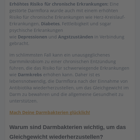
Erhöhtes Risiko für chronische Erkrankungen:
Eine
gestörte Darmflora wurde auch mit einem erhöhten
Risiko für chronische Erkrankungen wie Herz-Kreislauf-
Erkrankungen,
Diabetes
, Fettleibigkeit und sogar
psychische Erkrankungen
wie
Depressionen
und
Angstzuständen
in Verbindung
gebracht.
Im schlimmsten Fall kann ein unausgeglichenes
Darmmikrobiom zu einer chronischen Entzündung
führen, die das Risiko für schwerwiegende Erkrankungen
wie
Darmkrebs
erhöhen kann. Daher ist es
lebensnotwendig, die Darmflora nach der Einnahme von
Antibiotika wiederherzustellen, um das Gleichgewicht im
Darm zu bewahren und die allgemeine Gesundheit zu
unterstützen.
Mach Deine Darmbakterien glücklich!
Warum sind Darmbakterien wichtig, um das
Gleichgewicht wiederherzustellen?