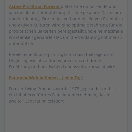
Active Pro-B von Forever
bietet eine umfassende und
ganzheitliche Unterstützung für eine gesunde Darmflora
und Verdauung. Durch das Vorhandensein von Präbiotika
und aktiven Kulturen wird eine optimale Nahrung für die
probiotischen Bakterien bereitgestellt und eine maximale
Wirksamkeit gewährleistet, um die Verdauung optimal zu
unterstützen.
Bereits eine Kapsel pro Tag kann dazu beitragen, ein
Ungleichgewicht zu überwinden, das oft durch
Ernährung und hektischen Lebensstil verursacht wird!
Für mehr Wohlbefinden – jeden Tag!
Forever Living Products wurde 1978 gegründet und ist
ein inhabergeführtes Familienunternehmen, das in
zweiter Generation existiert.
Beitragsnavigation