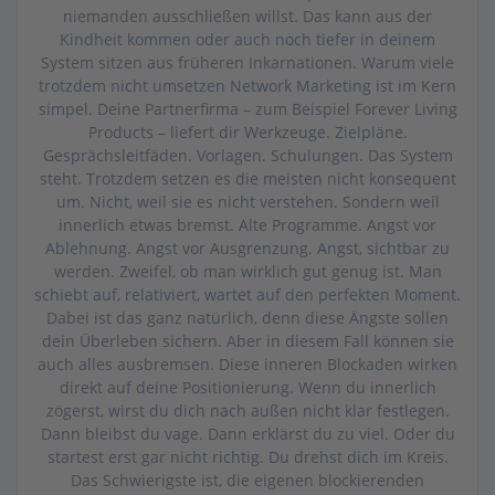
niemanden ausschließen willst. Das kann aus der
Kindheit kommen oder auch noch tiefer in deinem
System sitzen aus früheren Inkarnationen. Warum viele
trotzdem nicht umsetzen Network Marketing ist im Kern
simpel. Deine Partnerfirma – zum Beispiel Forever Living
Products – liefert dir Werkzeuge. Zielpläne.
Gesprächsleitfäden. Vorlagen. Schulungen. Das System
steht. Trotzdem setzen es die meisten nicht konsequent
um. Nicht, weil sie es nicht verstehen. Sondern weil
innerlich etwas bremst. Alte Programme. Angst vor
Ablehnung. Angst vor Ausgrenzung. Angst, sichtbar zu
werden. Zweifel, ob man wirklich gut genug ist. Man
schiebt auf, relativiert, wartet auf den perfekten Moment.
Dabei ist das ganz natürlich, denn diese Ängste sollen
dein Überleben sichern. Aber in diesem Fall können sie
auch alles ausbremsen. Diese inneren Blockaden wirken
direkt auf deine Positionierung. Wenn du innerlich
zögerst, wirst du dich nach außen nicht klar festlegen.
Dann bleibst du vage. Dann erklärst du zu viel. Oder du
startest erst gar nicht richtig. Du drehst dich im Kreis.
Das Schwierigste ist, die eigenen blockierenden