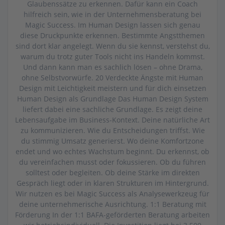
Glaubenssätze zu erkennen. Dafür kann ein Coach
hilfreich sein, wie in der Unternehmensberatung bei
Magic Success. Im Human Design lassen sich genau
diese Druckpunkte erkennen. Bestimmte Angstthemen
sind dort klar angelegt. Wenn du sie kennst, verstehst du,
warum du trotz guter Tools nicht ins Handeln kommst.
Und dann kann man es sachlich lösen – ohne Drama,
ohne Selbstvorwürfe. 20 Verdeckte Ängste mit Human
Design mit Leichtigkeit meistern und für dich einsetzen
Human Design als Grundlage Das Human Design System
liefert dabei eine sachliche Grundlage. Es zeigt deine
Lebensaufgabe im Business-Kontext. Deine natürliche Art
zu kommunizieren. Wie du Entscheidungen triffst. Wie
du stimmig Umsatz generierst. Wo deine Komfortzone
endet und wo echtes Wachstum beginnt. Du erkennst, ob
du vereinfachen musst oder fokussieren. Ob du führen
solltest oder begleiten. Ob deine Stärke im direkten
Gespräch liegt oder in klaren Strukturen im Hintergrund.
Wir nutzen es bei Magic Success als Analysewerkzeug für
deine unternehmerische Ausrichtung. 1:1 Beratung mit
Förderung In der 1:1 BAFA-geförderten Beratung arbeiten