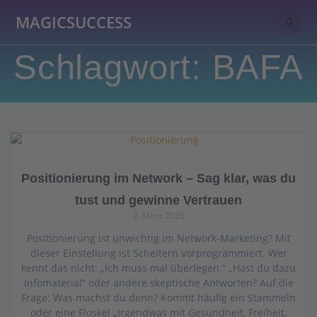
Skip
MAGICSUCCESS
to
content
Schlagwort:
BAFA
Positionierung im Network – Sag klar, was du
tust und gewinne Vertrauen
2. März 2026
Positionierung ist unwichtig im Network-Marketing? Mit
dieser Einstellung ist Scheitern vorprogrammiert. Wer
kennt das nicht: „Ich muss mal überlegen.“ „Hast du dazu
Infomaterial“ oder andere skeptische Antworten? Auf die
Frage: Was machst du denn? Kommt häufig ein Stammeln
oder eine Floskel „Irgendwas mit Gesundheit, Freiheit,