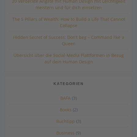
20 Verdeckte Ängste mit Human Design mit Leichtigkeit
meistern und für dich einsetzen
The 5 Pillars of Wealth: How to Build a Life That Cannot
Collapse
Hidden Secret of Success: Don’t beg – Command like a
Queen
Übersicht über die Social-Media Plattformen in Bezug
auf dein Human Design
KATEGORIEN
BAFA
(3)
Books
(2)
Buchtipp
(3)
Business
(9)