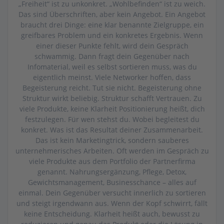
„Freiheit“ ist zu unkonkret. „Wohlbefinden“ ist zu weich.
Das sind Überschriften, aber kein Angebot. Ein Angebot
braucht drei Dinge: eine klar benannte Zielgruppe, ein
greifbares Problem und ein konkretes Ergebnis. Wenn
einer dieser Punkte fehlt, wird dein Gespräch
schwammig. Dann fragt dein Gegenüber nach
Infomaterial, weil es selbst sortieren muss, was du
eigentlich meinst. Viele Networker hoffen, dass
Begeisterung reicht. Tut sie nicht. Begeisterung ohne
Struktur wirkt beliebig. Struktur schafft Vertrauen. Zu
viele Produkte, keine Klarheit Positionierung heißt, dich
festzulegen. Für wen stehst du. Wobei begleitest du
konkret. Was ist das Resultat deiner Zusammenarbeit.
Das ist kein Marketingtrick, sondern sauberes
unternehmerisches Arbeiten. Oft werden im Gespräch zu
viele Produkte aus dem Portfolio der Partnerfirma
genannt. Nahrungsergänzung, Pflege, Detox,
Gewichtsmanagement, Businesschance – alles auf
einmal. Dein Gegenüber versucht innerlich zu sortieren
und steigt irgendwann aus. Wenn der Kopf schwirrt, fällt
keine Entscheidung. Klarheit heißt auch, bewusst zu