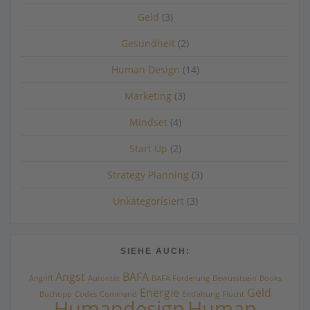
Geld
(3)
Gesundheit
(2)
Human Design
(14)
Marketing
(3)
Mindset
(4)
Start Up
(2)
Strategy Planning
(3)
Unkategorisiert
(3)
SIEHE AUCH:
Angst
BAFA
Angriff
Autorität
BAFA Förderung
Bewusstsein
Books
Energie
Geld
Buchtipp
Codes
Command
Entfaltung
Flucht
Humandesign
Human