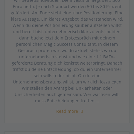
wir betriebsindividuell. Die Investition liegt bei 3.500
Euro netto. Je nach Standort werden 50 bis 80 Prozent
gefördert. Am Ende steht eine klare Positionierung. Eine
klare Aussage. Ein klares Angebot, das verstanden wird.
Wenn du deine Positionierung sauber aufstellen willst
und bereit bist, unternehmerisch klar zu entscheiden,
dann buche jetzt dein Erstgespräch mit deinem
persönlichen Magic Success Consultant. In diesem
Gespräch prüfen wir, wo du aktuell stehst, wo du
unternehmerisch stehst und wie eine 1:1 BAFA-
geförderte Beratung dich konkret weiterbringt. Danach
triffst du deine Entscheidung: ob du ein Unternehmer
sein willst oder nicht. Ob du eine
Unternehmensberatung willst, um wirklich loszulegen
Wir stellen den Antrag bei Unklarheiten oder
Unsicherheiten auch gemeinsam. Wer wachsen will,
muss Entscheidungen treffen.…
Read more