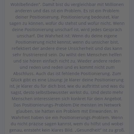
Wohlbefinden“. Damit bist du vergleichbar mit Millionen
anderen und das ist ein Problem. Es ist ein Problem
deiner Positionierung. Positionierung bedeutet, klar
sagen zu können, wofür du stehst und wofür nicht. Wenn
deine Positionierung unscharf ist, wird jedes Gespräch
unscharf. Die Wahrheit ist: Wenn du deine eigene
Positionierung nicht kennst, wenn du unsicher bist,
reflektiert der andere diese Unsicherheit und das kann
sehr frustrierend sein. Du willst den Menschen helfen
und sie hören einfach nicht zu. Wieder andere reden
und reden und reden und es kommt nicht zum
Abschluss. Auch das ist fehlende Positionierung. Zum
Glück gibt es eine Lösung: Je klarer deine Positionierung
ist, je klarer du für dich bist, wie du auftrittst und was du
sagst, desto selbstbewusster wirkst du. Und desto mehr
Menschen interessieren sich konkret für dein Angebot.
Das Positionierungs-Problem Die meisten im Network
glauben, sie hätten ein Problem mit Einwänden. In
Wahrheit haben sie ein Positionierungs-Problem. Wenn
du nicht präzise sagen kannst, wem du hilfst und wobei
genau, entsteht kein klares Bild. „Gesundheit“ ist zu groß.