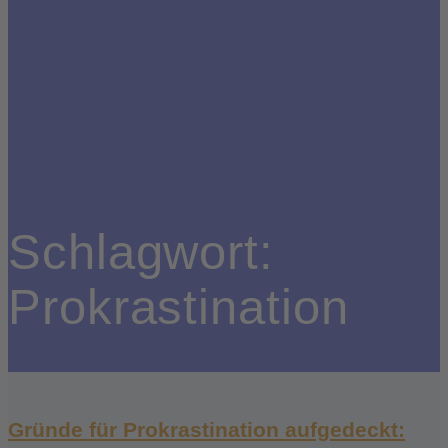
Schlagwort:
Prokrastination
Gründe für Prokrastination aufgedeckt: