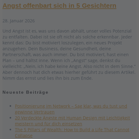
Angst offenbart sich in 5 Gesichtern
28. Januar 2026
Und Angst ist es, was uns davon abhält, unser volles Potenzial
zu entfalten. Dabei ist sie oft nicht als solche erkennbar. Jeder
kennt das: Du bist motiviert loszulegen, ein neues Projekt
anzugehen. Dein Business, deine Gesundheit, deine
Partnerschaft, was auch immer. Du bist motiviert, hast einen
Plan – und hältst inne. Wenn ich „Angst“ sage, denkst du
vielleicht: „Nein, ich habe keine Angst. Also nicht in dem Sinne.“
Aber dennoch hat dich etwas hierher geführt zu diesem Artikel.
Nimm das ernst und lies ihn bis zum Ende.
Neueste Beiträge
Positionierung im Network – Sag klar, was du tust und
gewinne Vertrauen
20 Verdeckte Ängste mit Human Design mit Leichtigkeit
meistern und für dich einsetzen
The 5 Pillars of Wealth: How to Build a Life That Cannot
Collapse