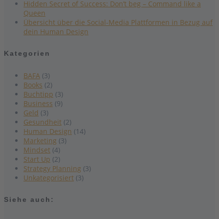
Hidden Secret of Success: Don’t beg – Command like a
Queen
Übersicht über die Social-Media Plattformen in Bezug auf
dein Human Design
Kategorien
BAFA
(3)
Books
(2)
Buchtipp
(3)
Business
(9)
Geld
(3)
Gesundheit
(2)
Human Design
(14)
Marketing
(3)
Mindset
(4)
Start Up
(2)
Strategy Planning
(3)
Unkategorisiert
(3)
Siehe auch: