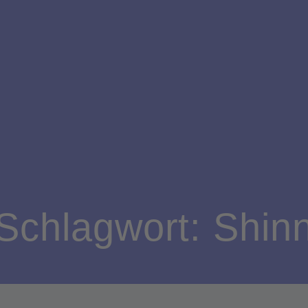
Schlagwort:
Shin